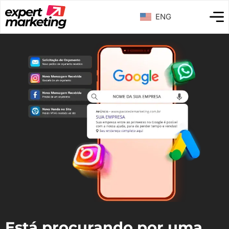
ENG
Está procurando por uma