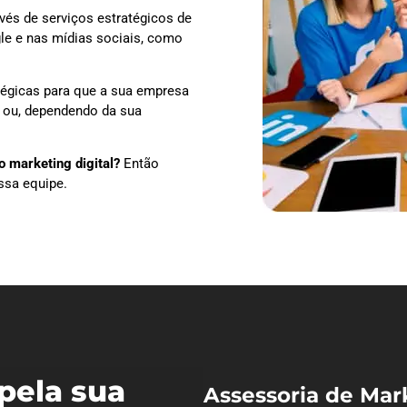
vés de serviços estratégicos de
le e nas mídias sociais, como
tégicas para que a sua empresa
o ou, dependendo da sua
 marketing digital?
Então
ssa equipe.
pela sua
Assessoria de Mar