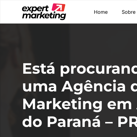
Home
Sobre
Está procuran
uma Agência 
Marketing em 
do Paraná – P