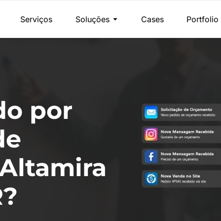
Serviços
Soluções
Cases
Portfolio
do por
de
Altamira
R?