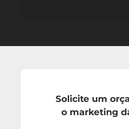
Solicite um or
o marketing d