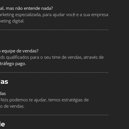
tal, mas não entende nada?
keting especializada, para ajudar você e a sua empresa
ting digital.
a equipe de vendas?
ads qualificados para o seu time de vendas, através de
tráfego pago.
as
das
Nós podemos te ajudar, temos estratégias de
o de vendas.
le