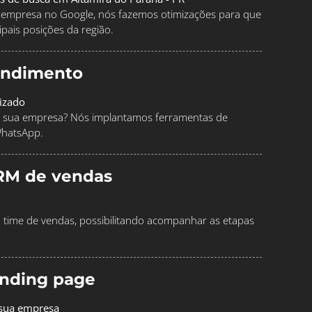
ua empresa no Google, nós fazemos otimizações para que
pais posições da região.
endimento
izado
 sua empresa? Nós implantamos ferramentas de
WhatsApp.
RM de vendas
time de vendas, possibilitando acompanhar as etapas
landing page
 sua empresa