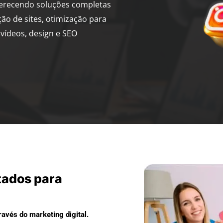
ferecendo soluções completas
ção de sites, otimização para
vídeos, design e SEO
tados para
avés do marketing digital.