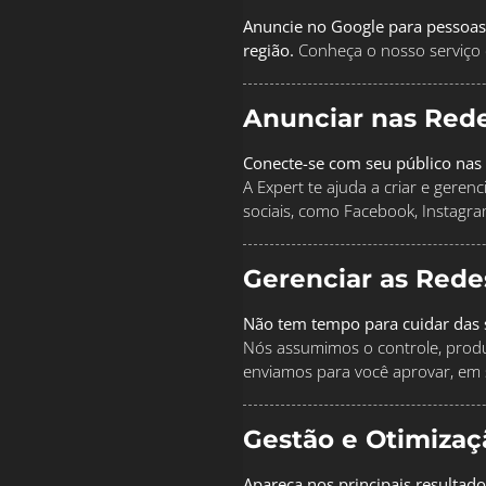
Anuncie no Google para pessoas
região.
Conheça o nosso serviço 
Anunciar nas Rede
Conecte-se com seu público nas 
A Expert te ajuda a criar e geren
sociais, como Facebook, Instagra
Gerenciar as Rede
Não tem tempo para cuidar das s
Nós assumimos o controle, produz
enviamos para você aprovar, em 
Gestão e Otimiza
Apareça nos principais resultad