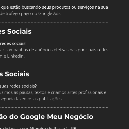
 que estão buscando seus produtos ou serviços na sua
de tráfego pago no Google Ads.
s Sociais
redes sociais!
ciar campanhas de anúncios efetivas nas principais redes
m e LinkedIn.
s Sociais
uas redes sociais?
imos as pautas, textos e criamos artes profissionais e
seguida fazemos as publicações.
ção do Google Meu Negócio
os de busca em Altamira do Paraná - PR