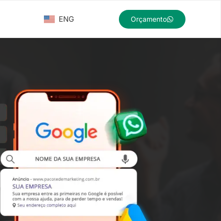
ENG
Orçamento