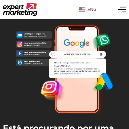
ENG
Está procurando por uma