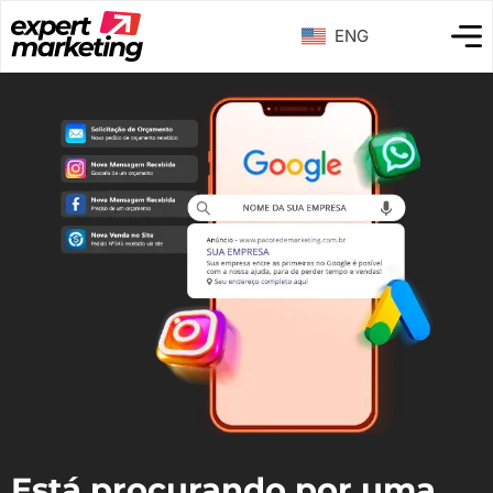
ENG
Está procurando por uma