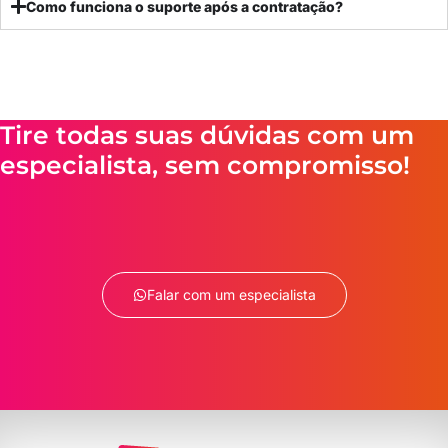
Como funciona o suporte após a contratação?
Tire todas suas dúvidas com um
especialista, sem compromisso!
Falar com um especialista