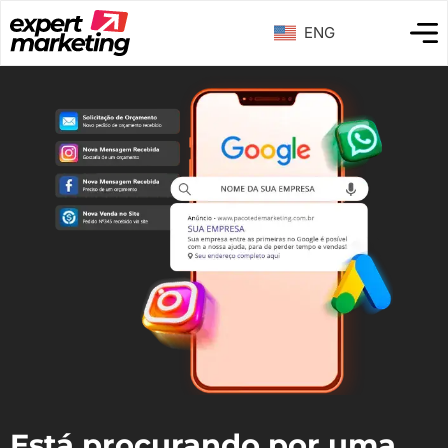
ENG
Está procurando por uma