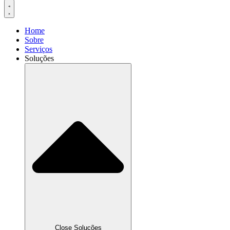
Home
Sobre
Serviços
Soluções
Close Soluções