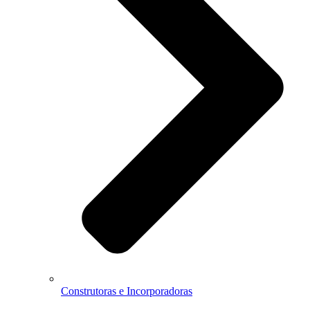
Construtoras e Incorporadoras