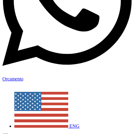
Orçamento
ENG