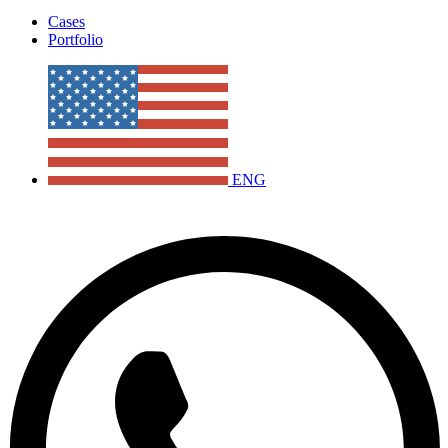
Cases
Portfolio
ENG