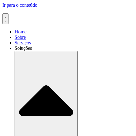
Ir para o conteúdo
Home
Sobre
Serviços
Soluções