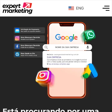
ENG
Está procurando por uma