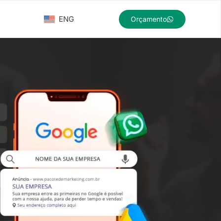
ENG
Orçamento