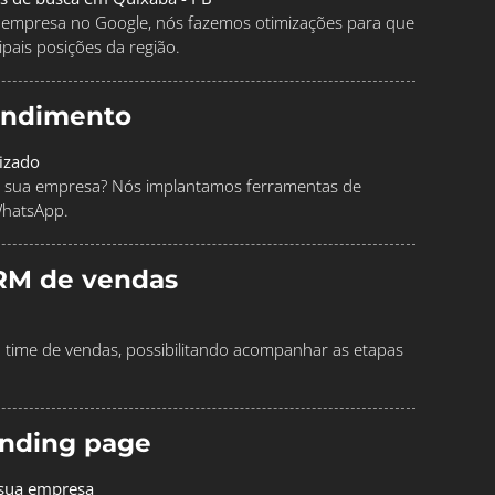
ua empresa no Google, nós fazemos otimizações para que
pais posições da região.
endimento
izado
 sua empresa? Nós implantamos ferramentas de
WhatsApp.
RM de vendas
time de vendas, possibilitando acompanhar as etapas
landing page
 sua empresa