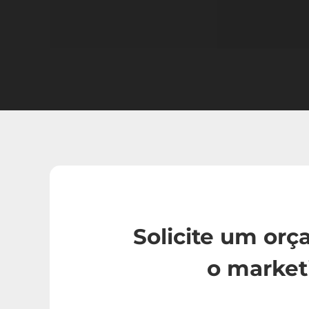
Solicite um or
o market