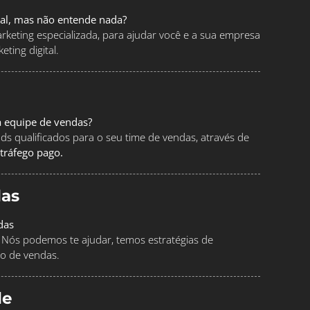
tal, mas não entende nada?
keting especializada, para ajudar você e a sua empresa
ting digital.
a equipe de vendas?
ads qualificados para o seu time de vendas, através de
tráfego pago.
as
das
Nós podemos te ajudar, temos estratégias de
o de vendas.
le