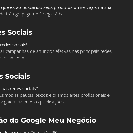
 que estão buscando seus produtos ou serviços na sua
de tráfego pago no Google Ads.
s Sociais
redes sociais!
ciar campanhas de anúncios efetivas nas principais redes
m e LinkedIn.
s Sociais
uas redes sociais?
imos as pautas, textos e criamos artes profissionais e
seguida fazemos as publicações.
ção do Google Meu Negócio
os de busca em Quixabá - PB