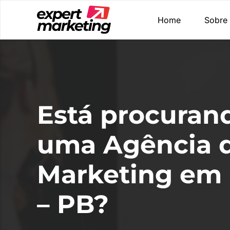
Home
Sobre
Está procuran
uma Agência 
Marketing em
– PB?