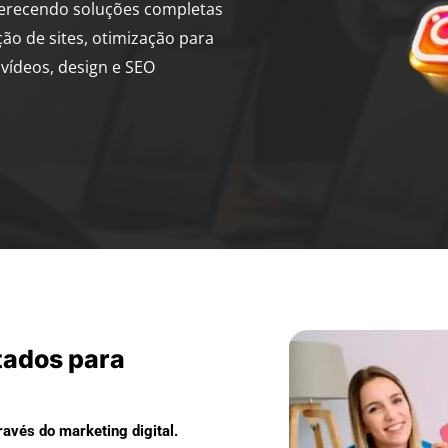
ferecendo soluções completas
ção de sites, otimização para
vídeos, design e SEO
tados para
avés do marketing digital.