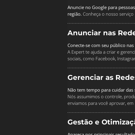
Anuncie no Google para pessoas
região.
Conheça o nosso serviço 
Anunciar nas Rede
Conecte-se com seu público nas 
A Expert te ajuda a criar e geren
sociais, como Facebook, Instagra
Gerenciar as Rede
Não tem tempo para cuidar das s
Nós assumimos o controle, produz
enviamos para você aprovar, em 
Gestão e Otimiza
Apareça nos principais resultad