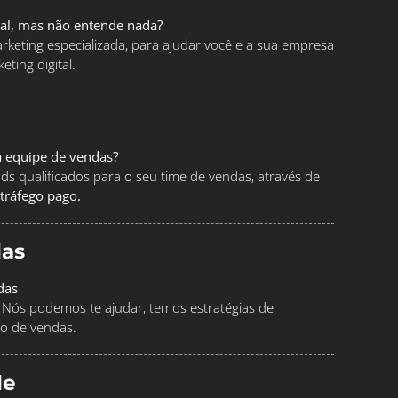
tal, mas não entende nada?
keting especializada, para ajudar você e a sua empresa
ting digital.
a equipe de vendas?
ads qualificados para o seu time de vendas, através de
tráfego pago.
as
das
Nós podemos te ajudar, temos estratégias de
o de vendas.
le