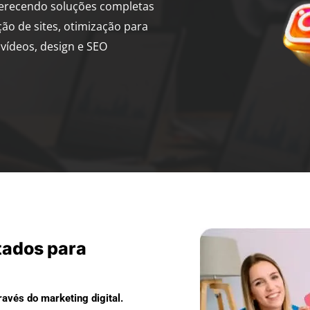
ferecendo soluções completas
ção de sites, otimização para
vídeos, design e SEO
tados para
avés do marketing digital.