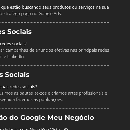
 que estão buscando seus produtos ou serviços na sua
de tráfego pago no Google Ads.
s Sociais
redes sociais!
ciar campanhas de anúncios efetivas nas principais redes
m e LinkedIn.
s Sociais
uas redes sociais?
imos as pautas, textos e criamos artes profissionais e
seguida fazemos as publicações.
ção do Google Meu Negócio
os de busca em Nova Boa Vista - RS