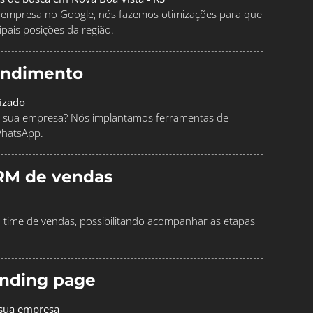
ua empresa no Google, nós fazemos otimizações para que
pais posições da região.
endimento
izado
 sua empresa? Nós implantamos ferramentas de
WhatsApp.
RM de vendas
time de vendas, possibilitando acompanhar as etapas
landing page
 sua empresa