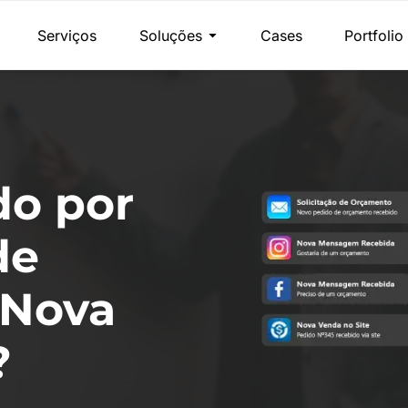
Serviços
Soluções
Cases
Portfolio
do por
de
 Nova
?