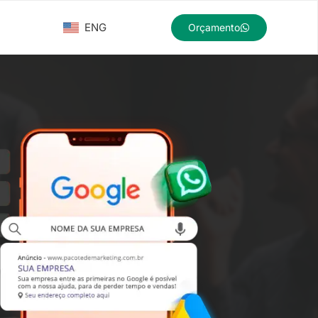
ENG
Orçamento