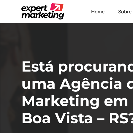
Home
Sobre
Está procuran
uma Agência 
Marketing em
Boa Vista – RS