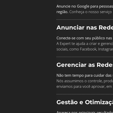
Anuncie no Google para pessoas
região.
Conheça o nosso serviço 
Anunciar nas Rede
Conecte-se com seu público nas 
A Expert te ajuda a criar e geren
sociais, como Facebook, Instagra
Gerenciar as Rede
Não tem tempo para cuidar das s
Nós assumimos o controle, produz
enviamos para você aprovar, em 
Gestão e Otimiza
Apareça nos principais resultad