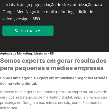
sociais, tráfego pago, criação de sites, otimização para
Google Meu Negócio, e-mail marketing, edição de
vídeos, design e SEO
Saiba mais
Agência de Marketing: Ibiraiaras - RS
Somos experts em gerar resultados
para pequenas e médias empresas
Somos uma agência expert em impulsionar negócios através
do marketing digital.
O nosso foco é gerar resultados para sua empresa. Através de
serviços estratégicos de marketing digital, impulsionamos sua
presença no Google e nas mídias sociais, como Facebook e
Instagram.