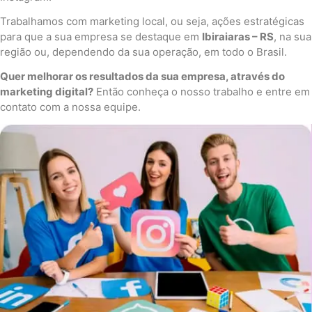
Trabalhamos com marketing local, ou seja, ações estratégicas
para que a sua empresa se destaque em
Ibiraiaras – RS
, na sua
região ou, dependendo da sua operação, em todo o Brasil.
Quer melhorar os resultados da sua empresa, através do
marketing digital?
Então conheça o nosso trabalho e entre em
contato com a nossa equipe.