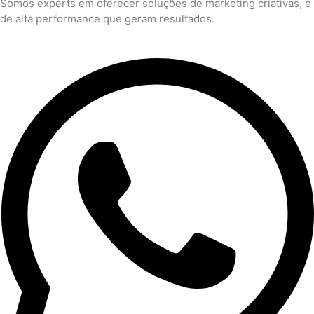
Somos experts em oferecer soluções de marketing criativas, e
de alta performance que geram resultados.