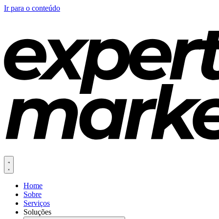
Ir para o conteúdo
Home
Sobre
Serviços
Soluções