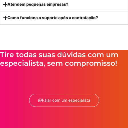
Atendem pequenas empresas?
Como funciona o suporte após a contratação?
Tire todas suas dúvidas com um
especialista, sem compromisso!
Falar com um especialista