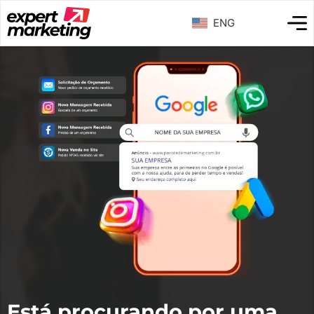
ENG
Está procurando por uma